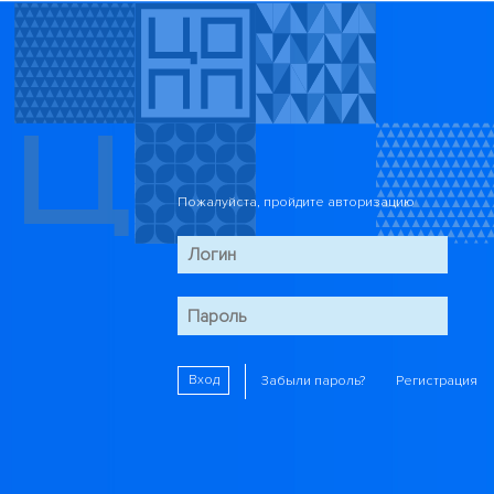
Пожалуйста, пройдите авторизацию
Вход
Забыли пароль?
Регистрация