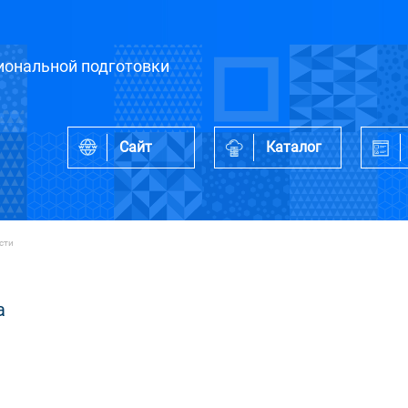
ональной подготовки
Сайт
Каталог
сти
а