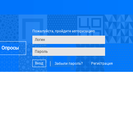
Пожалуйста, пройдите авторизацию
Опросы
Вход
Забыли пароль?
Регистрация