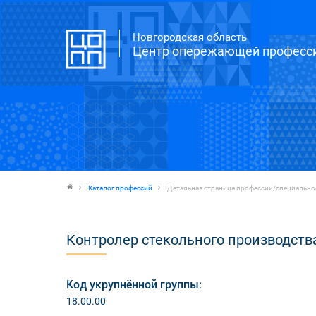
Новгородская область
Центр опережающей професси
Каталог профессий
Детальная страница профессии/специально
Контролер стекольного производств
Код укрупнённой группы:
18.00.00