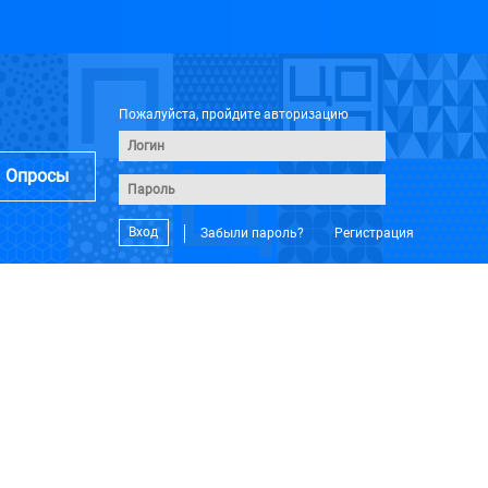
Пожалуйста, пройдите авторизацию
Опросы
Вход
Забыли пароль?
Регистрация