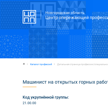
Новгородская область
Центр опережающей професси
Каталог профессий
Детальная страница профессии/специально
Машинист на открытых горных рабо
Код укрупнённой группы:
21.00.00