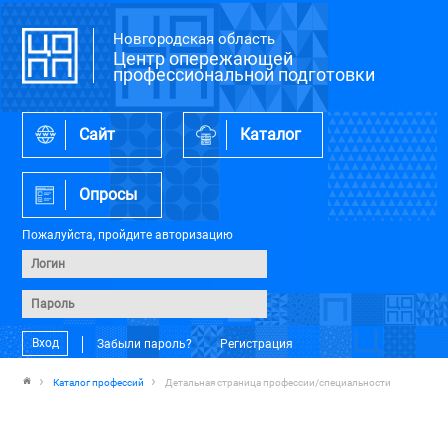
Новгородская область
Центр опережающей
профессиональной подготовки
Сайт
Каталог
Опросы
Пожалуйста, пройдите авторизацию
Вход
Забыли пароль?
Регистрация
Каталог профессий
Детальная страница профессии/специальности