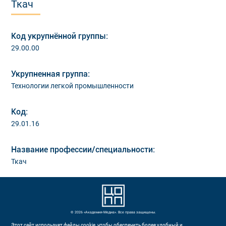
Ткач
Код укрупнённой группы:
29.00.00
Укрупненная группа:
Технологии легкой промышленности
Код:
29.01.16
Название профессии/специальности:
Ткач
© 2026 «Академия-Медиа». Все права защищены.
Этот сайт использует файлы cookie, чтобы обеспечить более удобный и