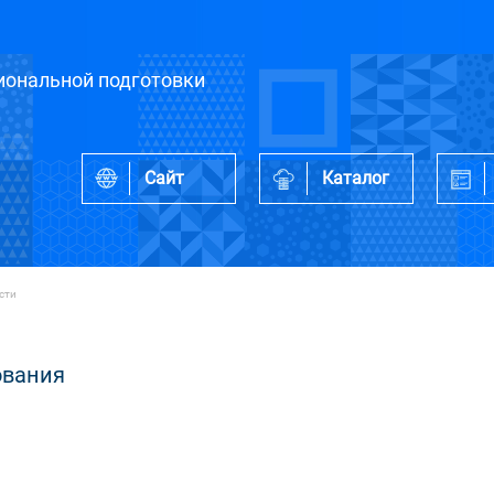
ональной подготовки
Сайт
Каталог
сти
ования