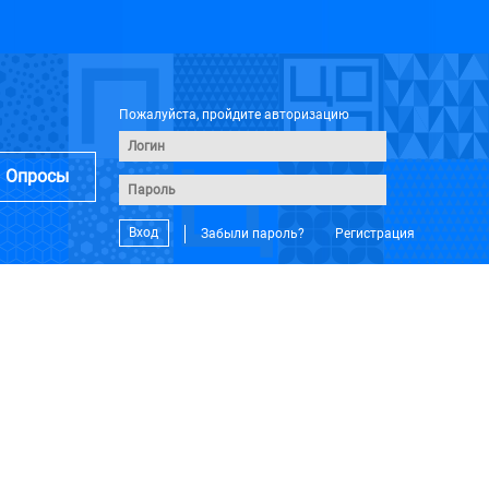
Пожалуйста, пройдите авторизацию
Опросы
Вход
Забыли пароль?
Регистрация