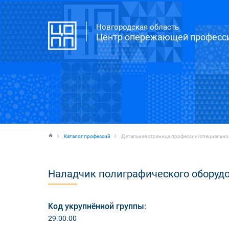
Новгородская область
Центр опережающей професси
Каталог профессий
Детальная страница профессии/специально
Наладчик полиграфического оборуд
Код укрупнённой группы:
29.00.00