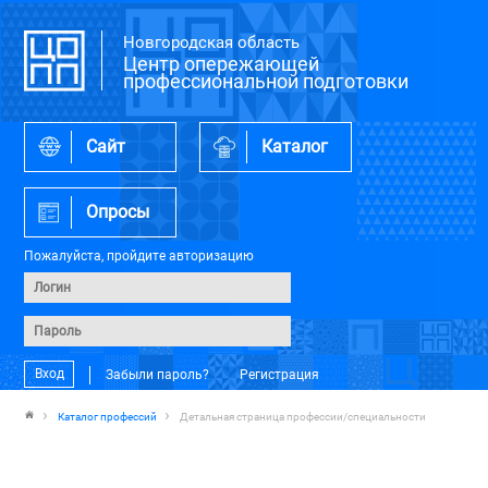
Новгородская область
Центр опережающей
профессиональной подготовки
Сайт
Каталог
Опросы
Пожалуйста, пройдите авторизацию
Вход
Забыли пароль?
Регистрация
Каталог профессий
Детальная страница профессии/специальности