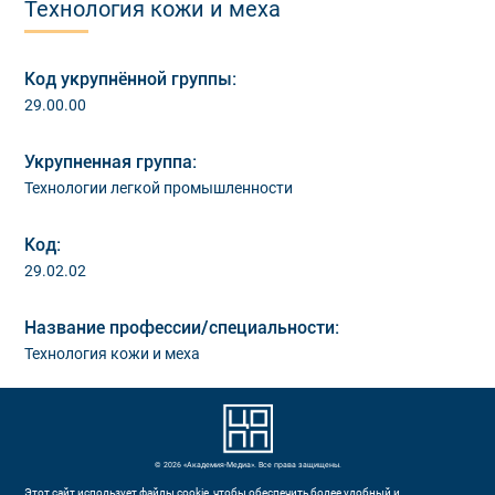
Технология кожи и меха
Код укрупнённой группы:
29.00.00
Укрупненная группа:
Технологии легкой промышленности
Код:
29.02.02
Название профессии/специальности:
Технология кожи и меха
© 2026 «Академия-Медиа». Все права защищены.
Этот сайт использует файлы cookie, чтобы обеспечить более удобный и