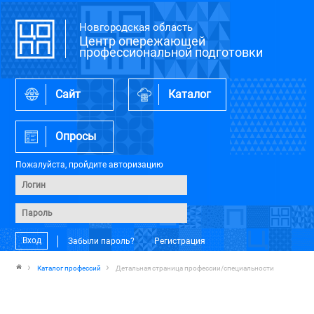
Новгородская область
Центр опережающей
профессиональной подготовки
Сайт
Каталог
Опросы
Пожалуйста, пройдите авторизацию
Вход
Забыли пароль?
Регистрация
Каталог профессий
Детальная страница профессии/специальности