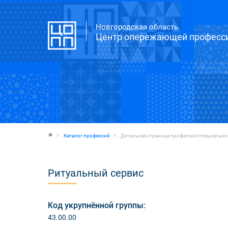
Новгородская область
Центр опережающей професси
Каталог профессий
Детальная страница профессии/специально
Ритуальный сервис
Код укрупнённой группы:
43.00.00