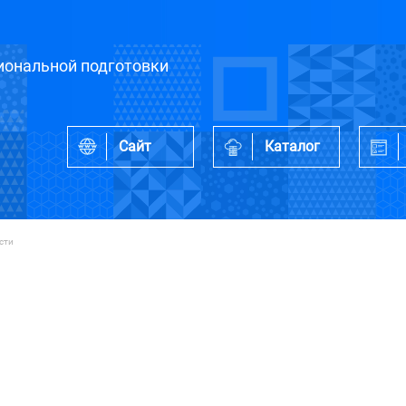
ональной подготовки
Сайт
Каталог
сти