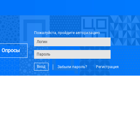
Пожалуйста, пройдите авторизацию
Опросы
Вход
Забыли пароль?
Регистрация